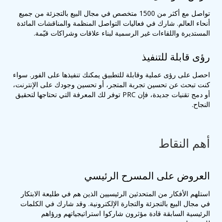
تواصل مع أكثر من 1500 متخصص في مجال البيع بالتجزئة من جميع
أنحاء العالم. شارك في فعاليات التواصل المنظمة والمناقشات المائدة
المستديرة واللقاءات غير الرسمية لبناء علاقات وشراكات قيّمة.
رؤى قابلة للتنفيذ
احصل على رؤى عملية وقابلة للتطبيق يمكنك تنفيذها على الفور. سواء
كنت تبحث عن تحسين تجربة المتجر، أو تحسين وجودك على الإنترنت،
أو دمج تقنيات جديدة، فإن PRC توفر لك المعرفة التي تحتاجها لتحقيق
النجاح.
أهم النقاط
العروض على المسرح الرئيسي
استلهم الأفكار من المتحدثين الرئيسيين الذين هم في طليعة الابتكار
في مجال البيع بالتجزئة والتجارة الإلكترونية. وقد شارك في الكلمات
الرئيسية السابقة قادة مؤثرون شاركوا استراتيجياتهم ورؤاهم