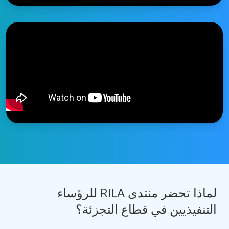
لماذا تحضر منتدى RILA للرؤساء
التنفيذيين في قطاع التجزئة؟