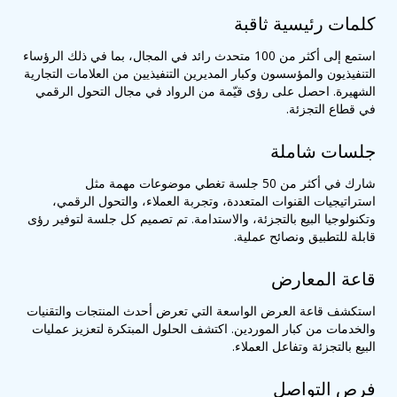
كلمات رئيسية ثاقبة
استمع إلى أكثر من 100 متحدث رائد في المجال، بما في ذلك الرؤساء
التنفيذيون والمؤسسون وكبار المديرين التنفيذيين من العلامات التجارية
الشهيرة. احصل على رؤى قيّمة من الرواد في مجال التحول الرقمي
في قطاع التجزئة.
جلسات شاملة
شارك في أكثر من 50 جلسة تغطي موضوعات مهمة مثل
استراتيجيات القنوات المتعددة، وتجربة العملاء، والتحول الرقمي،
وتكنولوجيا البيع بالتجزئة، والاستدامة. تم تصميم كل جلسة لتوفير رؤى
قابلة للتطبيق ونصائح عملية.
قاعة المعارض
استكشف قاعة العرض الواسعة التي تعرض أحدث المنتجات والتقنيات
والخدمات من كبار الموردين. اكتشف الحلول المبتكرة لتعزيز عمليات
البيع بالتجزئة وتفاعل العملاء.
فرص التواصل