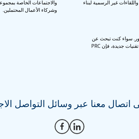
اللقاءات غير الرسمية لبناء
والاجتماعات الخاصة بمجموعا
وشركاء الأعمال المحتملين.
ور. سواء كنت تبحث عن
تحسين تجربة المتجر، أو تحسين وجودك على الإنترنت، أو دمج تقنيات جديدة، فإن PRC
 اتصال معنا عبر وسائل التواصل الا