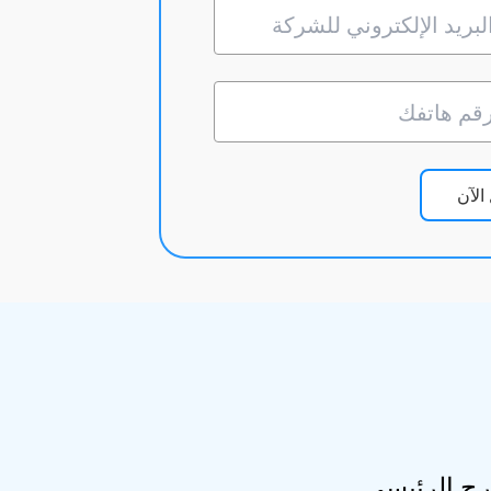
لآن
ح الرئيسي