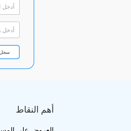
سجل ا
أهم النقاط
العروض على المسر