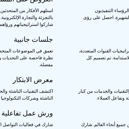
ي ذلك الرؤساء التنفيذيون
استلهم الأفكار من المتحدثين 
 الشهيرة. احصل على رؤى
بالتجزئة والتجارة الإلكتروني
شاركوا استراتيجياتهم ورؤاهم
جلسات جانبية
 استراتيجيات القنوات المتعددة،
تعمق في الموضوعات المتخصص
الاستدامة. تم تصميم كل
نظرة فاحصة على التحديات وا
مفصلة.
معرض الابتكار
تقنيات والخدمات من كبار
اكتشف التقنيات الناشئة وال
ة وتفاعل العملاء.
الناشئة وشركات التكنولوجيا ا
ورش عمل تفاعلية
تجزئة من جميع أنحاء العالم. شارك
شارك في فعاليات التواصل ال